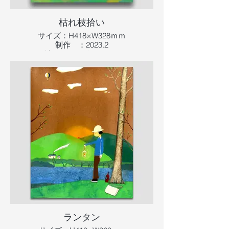
枯れ枝拾い
サイズ：H418×W328ｍｍ
制作 ：2023.2
画材 ：画用紙にアクリル
情報更新日：2024.11.22
ランタン