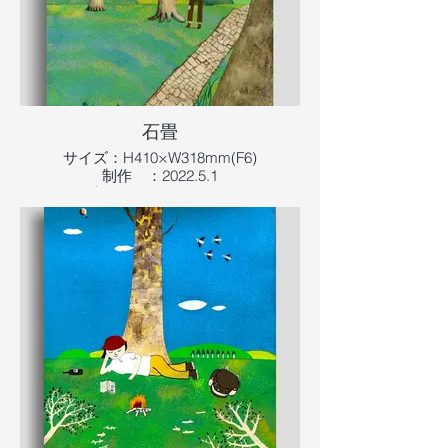
石畳
サイズ：H410×W318mm(F6)
制作 ：2022.5.1
画材 ：画用紙、アクリル
情報更新日：2026.5.16