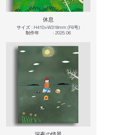
休息
サイズ : H410×W318mm (F6号)
制作年 : 2025.06
画材 : 画用紙にアクリル
情報更新日 : 2026.5.28
深夜の情景