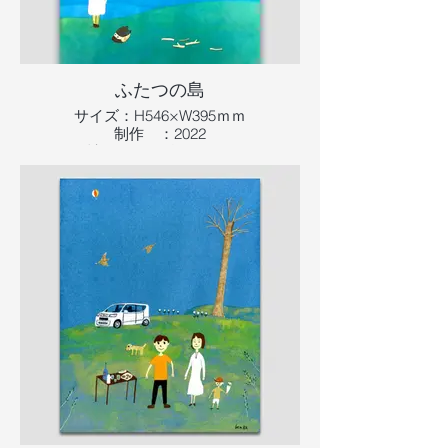
ふたつの島
サイズ：H546×W395ｍｍ
制作 ：2022
画材 ：画用紙にアクリル
情報更新日：2026.7.14