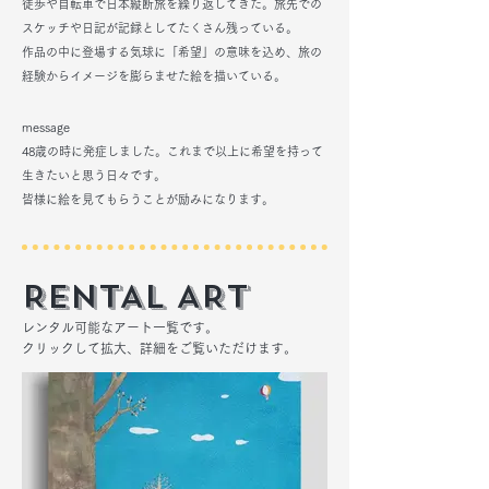
徒歩や自転車で日本縦断旅を繰り返してきた。旅先での
スケッチや日記が記録としてたくさん残っている。
作品の中に登場する気球に「希望」の意味を込め、旅の
経験からイメージを膨らませた絵を描いている。
message
48歳の時に発症しました。これまで以上に希望を持って
生きたいと思う日々です。
皆様に絵を見てもらうことが励みになります。
RENTAL ART
レンタル可能なアート一覧です。
クリックして拡大、詳細をご覧いただけます。