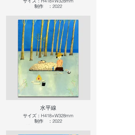
サイズ：H418×W328mm
制作 ：2022
画材 ：画用紙にアクリル
情報更新日：2024.11.22
水平線
サイズ：H418×W328mm
制作 ：2022
画材 ：画用紙にアクリル
情報更新日：2025.10.3