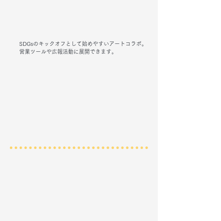
SDGsのキックオフとして始めやすいアートコラボ。
営業ツールや広報活動に展開できます。