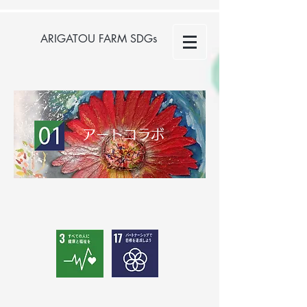
ARIGATOU FARM SDGs
​アートコラボ