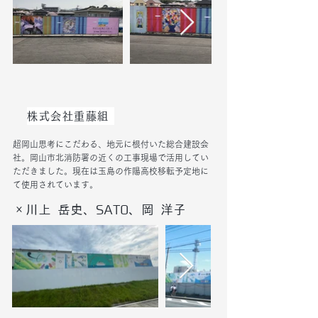
株式会社重藤組
超岡山思考にこだわる、地元に根付いた総合建設会
社。岡山市北消防署の近くの工事現場で活用してい
ただきました。現在は玉島の作陽高校移転予定地に
て使用されています。
×川上 岳史、SATO、岡 洋子