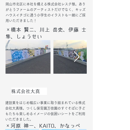
​岡山市北区に本社を構える株式会社レスク様。あり
がとうファームのアーティストだけでなく、キッズ
ハウスイチゴに通う小学生のイラストも一緒にご採
用いただきました！
×橋本 賢二、川上 岳史、伊藤 士
隼、しょうせい
株式会社大真
建設業をはじめ幅広い事業に取り組まれている株式
会社大真様。つくし保育園万倍園のすぐそばに子ど
もたちも楽しめるイメージの仮囲いシートをご利用
いただきました。
×河原 神一、KAITO、かなっぺ