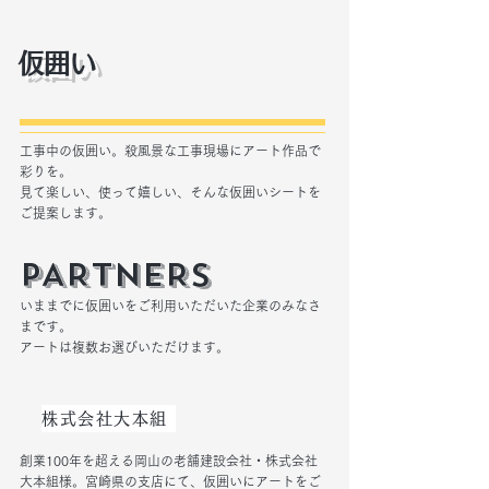
​仮囲い
工事中の仮囲い。殺風景な工事現場にアート作品で
彩りを。
​見て楽しい、使って嬉しい、そんな仮囲いシートを
ご提案します。
PARTNERS
いままでに仮囲いをご利用いただいた企業のみなさ
まです。
​アートは複数お選びいただけます。
株式会社大本組
創業100年を超える岡山の老舗建設会社・株式会社
大本組様。宮崎県の支店にて、仮囲いにアートをご