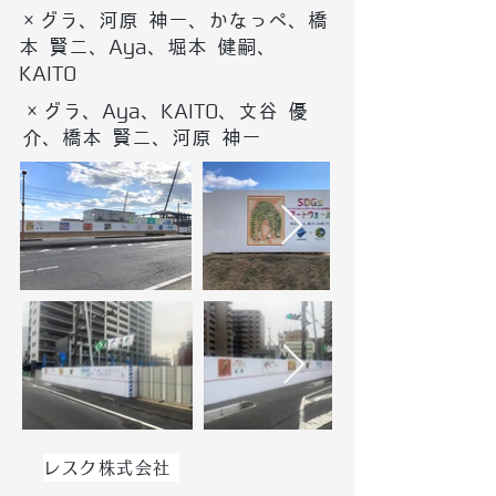
×グラ、河原 神一、かなっぺ、橋
本 賢二、Aya、堀本 健嗣、
KAITO
×グラ、Aya、KAITO、文谷 優
介、橋本 賢二、河原 神一
レスク株式会社