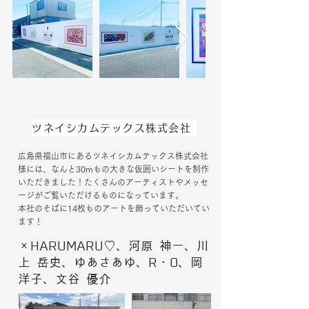
ツネイシカムテックス株式会社
広島県福山市にあるツネイシカムテックス株式会社
様には、なんと30mもの大きな仮囲いシートを制作
いただきました！たくさんのアーティストやメッセ
ージがご覧いただけるものになっています。
​本社のそばに14枚ものアートを飾っていただいてい
ます！
×HARUMARU♡、河原 神一、川
上 岳史、ゆあさあゆ、R・O、岡
洋子、文谷 優介