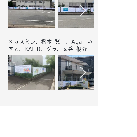
×カスミン、橋本 賢二、Aya、み
すと、KAITO、グラ、文谷 優介
蜂谷工業株式会社
地域の総合建築業を営まれる100年企業・蜂谷工業
株式会社様。障害者支援施設 岡星寮 創設工事にて
アートウォールをご活用いただいています！