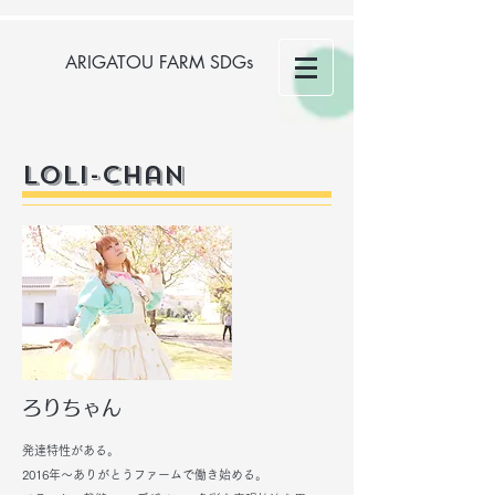
ARIGATOU FARM SDGs
​Loli-Chan
ろりちゃん
発達特性がある。
2016年～ありがとうファームで働き始める。