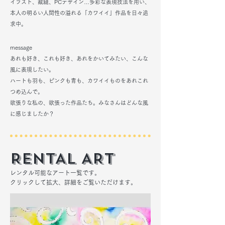
イラスト、裁縫、PCデザイン…多彩な表現技法を用い、
​本人の明るい人間性の溢れる「カワイイ」作品を日々追
求中。
message
あれも好き、これも好き、あれをかいてみたい、こんな
風に表現したい。
ハートも羽も、ピンクも青も、カワイイものをあれこれ
つめ込んで。
​欲張りな私の、欲張った作品たち。みなさんはどんな風
に感じましたか？
RENTAL ART
レンタル可能なアート一覧です。
クリックして拡大、詳細をご覧いただけます。