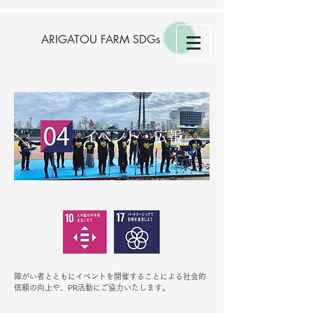
ARIGATOU FARM SDGs
イベント・広報
障がい者とともにイベントを開催することによる社会的
信頼の向上や、PR活動にご協力いたします。