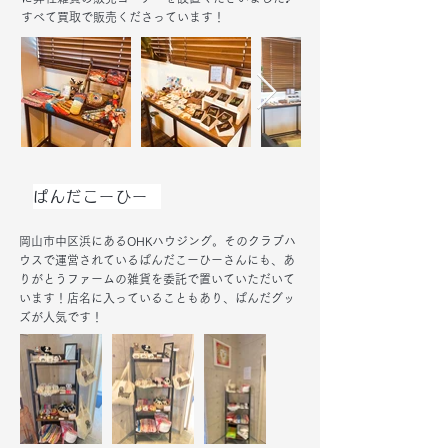
すべて買取で販売くださっています！
ぱんだこーひー
​岡山市中区浜にあるOHKハウジング。そのクラブハ
ウスで運営されているぱんだこーひーさんにも、あ
りがとうファームの雑貨を委託で置いていただいて
います！店名に入っていることもあり、ぱんだグッ
ズが人気です！