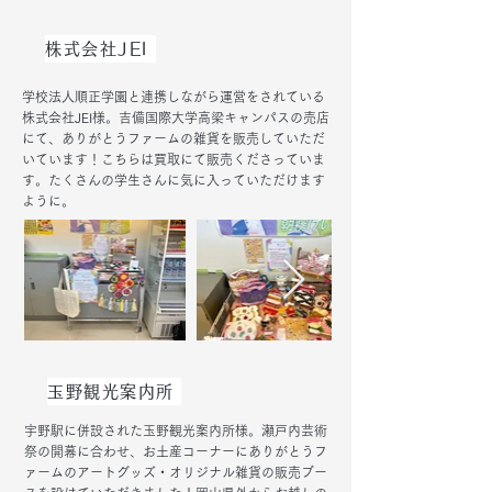
株式会社JEI
学校法人順正学園と連携しながら運営をされている
株式会社JEI様。吉備国際大学高梁キャンパスの売店
にて、ありがとうファームの雑貨を販売していただ
いています！こちらは買取にて販売くださっていま
す。たくさんの学生さんに気に入っていただけます
ように。
玉野観光案内所
宇野駅に併設された玉野観光案内所様。瀬戸内芸術
祭の開幕に合わせ、お土産コーナーにありがとうフ
ァームのアートグッズ・オリジナル雑貨の販売ブー